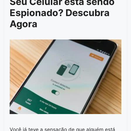
Seu Celular está sendo
Espionado? Descubra
Agora
Você já teve a sensação de que alguém está