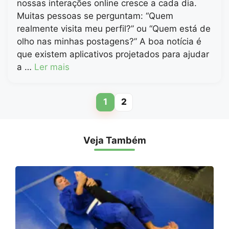
nossas interações online cresce a cada dia.
Muitas pessoas se perguntam: “Quem
realmente visita meu perfil?” ou “Quem está de
olho nas minhas postagens?” A boa notícia é
que existem aplicativos projetados para ajudar
a …
Ler mais
1
2
Page
Page
Veja Também