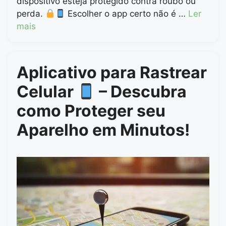
dispositivo esteja protegido contra roubo ou
perda.
Escolher o app certo não é …
Ler
mais
Aplicativo para Rastrear
Celular
– Descubra
como Proteger seu
Aparelho em Minutos!