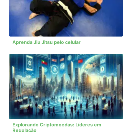
Aprenda Jiu Jitsu pelo celular
Explorando Criptomoedas: Líderes em
Regulação