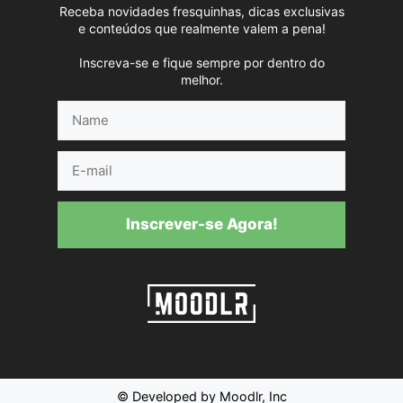
Receba novidades fresquinhas, dicas exclusivas
e conteúdos que realmente valem a pena!
Inscreva-se e fique sempre por dentro do
melhor.
Name
E-
mail
Inscrever-se Agora!