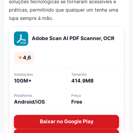
soluções tecnológicas se tornaram acessíveis e
práticas, permitindo que qualquer um tenha uma
lupa sempre à mão.
Adobe Scan AI PDF Scanner, OCR
★
4,6
Instalações
Tamanho
100M+
414.9MB
Plataforma
Preço
Android/iOS
Free
Baixar no Google Play