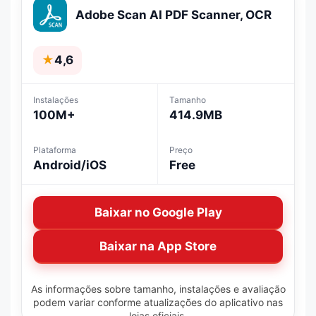
Adobe Scan AI PDF Scanner, OCR
★
4,6
Instalações
Tamanho
100M+
414.9MB
Plataforma
Preço
Android/iOS
Free
Baixar no Google Play
Baixar na App Store
As informações sobre tamanho, instalações e avaliação
podem variar conforme atualizações do aplicativo nas
lojas oficiais.