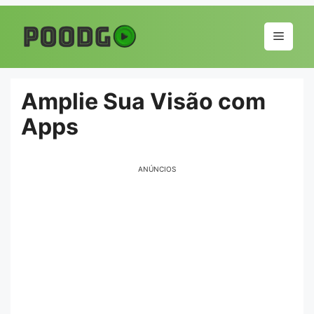
Pular
para
Menu
o
conteúdo
Amplie Sua Visão com
Apps
ANÚNCIOS