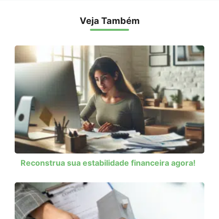
Veja Também
Reconstrua sua estabilidade financeira agora!