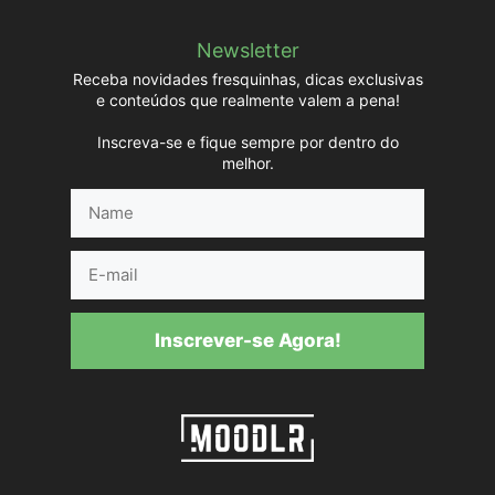
Newsletter
Receba novidades fresquinhas, dicas exclusivas
e conteúdos que realmente valem a pena!
Inscreva-se e fique sempre por dentro do
melhor.
Name
E-
mail
Inscrever-se Agora!