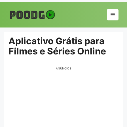
Pular
para
Menu
o
conteúdo
Aplicativo Grátis para
Filmes e Séries Online
ANÚNCIOS