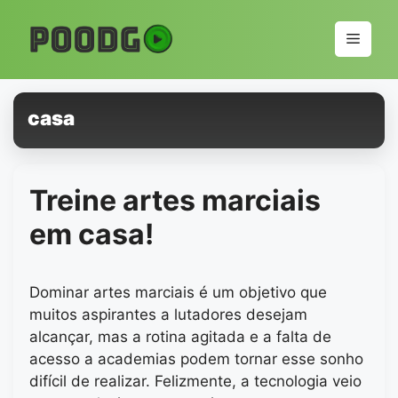
Pular
para
Menu
o
conteúdo
casa
Treine artes marciais
em casa!
Dominar artes marciais é um objetivo que
muitos aspirantes a lutadores desejam
alcançar, mas a rotina agitada e a falta de
acesso a academias podem tornar esse sonho
difícil de realizar. Felizmente, a tecnologia veio