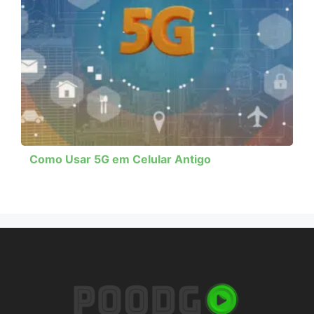
Como Usar 5G em Celular Antigo