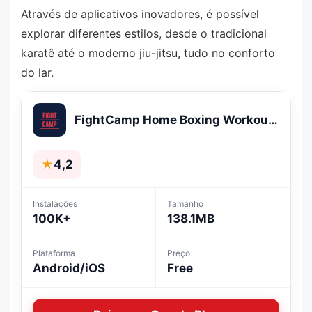
Através de aplicativos inovadores, é possível
explorar diferentes estilos, desde o tradicional
karatê até o moderno jiu-jitsu, tudo no conforto
do lar.
FightCamp Home Boxing Workouts
★
4,2
Instalações
Tamanho
100K+
138.1MB
Plataforma
Preço
Android/iOS
Free