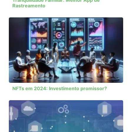
Tranquilidade Familiar: Melhor App de
Rastreamento
NFTs em 2024: Investimento promissor?