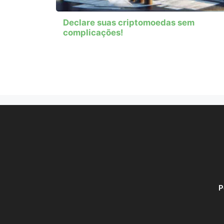
Declare suas criptomoedas sem
complicações!
P