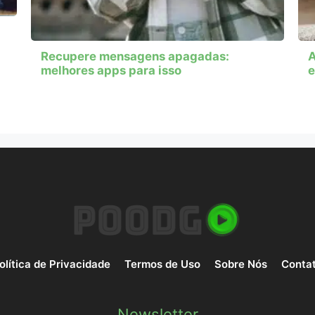
Recupere mensagens apagadas:
A
melhores apps para isso
e
olítica de Privacidade
Termos de Uso
Sobre Nós
Conta
Newsletter