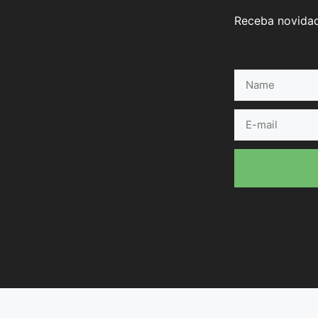
Receba novidad
Name
E-
mail