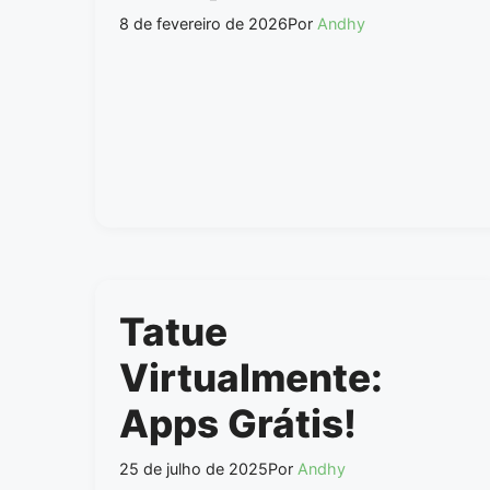
8 de fevereiro de 2026
Por
Andhy
Tatue
Virtualmente:
Apps Grátis!
25 de julho de 2025
Por
Andhy