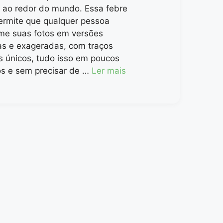
s ao redor do mundo. Essa febre
permite que qualquer pessoa
rme suas fotos em versões
as e exageradas, com traços
os únicos, tudo isso em poucos
s e sem precisar de …
Ler mais