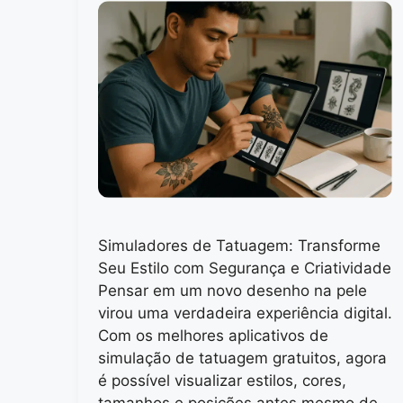
Simuladores de Tatuagem: Transforme
Seu Estilo com Segurança e Criatividade
Pensar em um novo desenho na pele
virou uma verdadeira experiência digital.
Com os melhores aplicativos de
simulação de tatuagem gratuitos, agora
é possível visualizar estilos, cores,
tamanhos e posições antes mesmo de