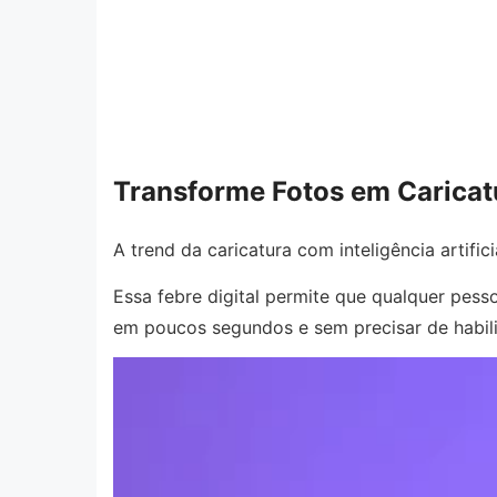
Transforme Fotos em Caricatu
A trend da caricatura com inteligência artifi
Essa febre digital permite que qualquer pess
em poucos segundos e sem precisar de habi