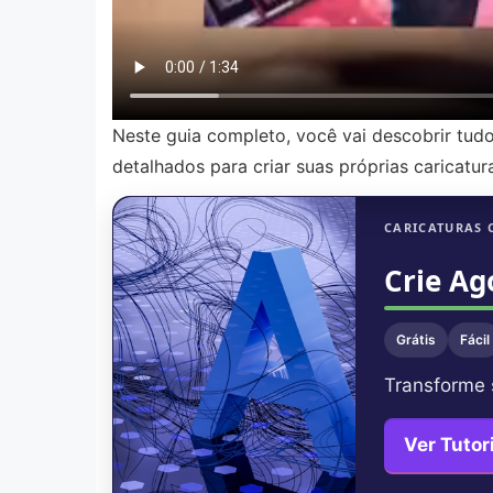
Neste guia completo, você vai descobrir tudo 
detalhados para criar suas próprias caricatur
CARICATURAS 
Crie Ag
Grátis
Fácil
Transforme 
Ver Tutor