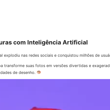
ras com Inteligência Artificial
cial explodiu nas redes sociais e conquistou milhões de usu
oa transforme suas fotos em versões divertidas e exagerada
lidades de desenho.