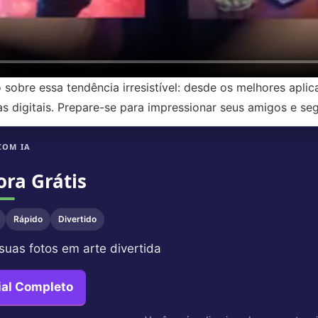
sobre essa tendência irresistível: desde os melhores aplica
as digitais. Prepare-se para impressionar seus amigos e seg
COM IA
ora Grátis
Rápido
Divertido
suas fotos em arte divertida
ial Completo