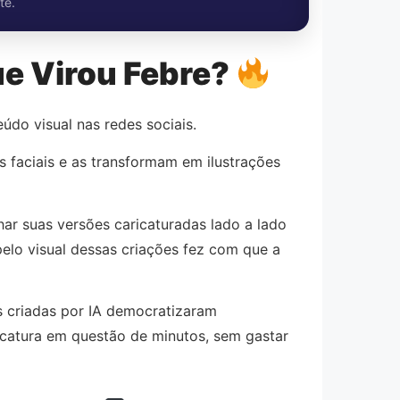
te.
ue Virou Febre?
do visual nas redes sociais.
 faciais e as transformam em ilustrações
ar suas versões caricaturadas lado a lado
pelo visual dessas criações fez com que a
es criadas por IA democratizaram
catura em questão de minutos, sem gastar