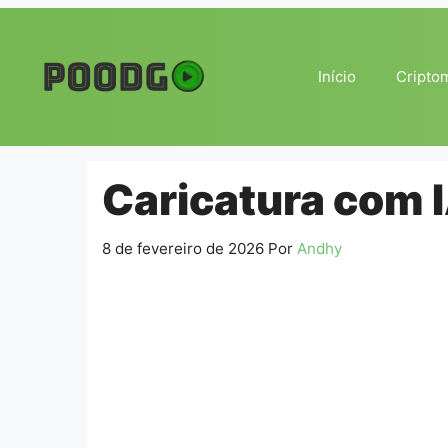
Pular
para
o
Início
Cripto
conteúdo
Caricatura com I
8 de fevereiro de 2026
Por
Andhy