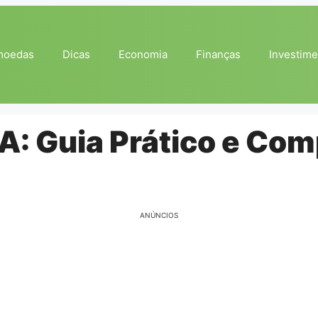
moedas
Dicas
Economia
Finanças
Investime
A: Guia Prático e Com
ANÚNCIOS