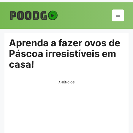
Pular
para
Menu
o
conteúdo
Aprenda a fazer ovos de
Páscoa irresistíveis em
casa!
ANÚNCIOS