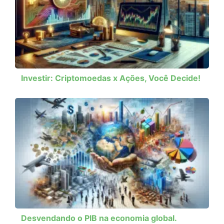
Investir: Criptomoedas x Ações, Você Decide!
Desvendando o PIB na economia global.