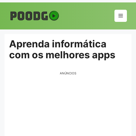
Pular
para
Menu
o
conteúdo
Aprenda informática
com os melhores apps
ANÚNCIOS