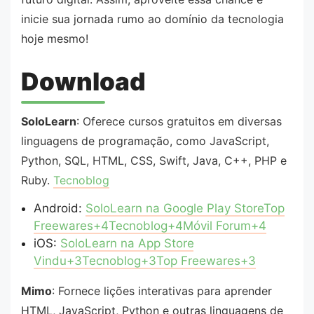
inicie sua jornada rumo ao domínio da tecnologia
hoje mesmo!
Download
SoloLearn
: Oferece cursos gratuitos em diversas
linguagens de programação, como JavaScript,
Python, SQL, HTML, CSS, Swift, Java, C++, PHP e
Ruby. ​
Tecnoblog
Android:
S
oloLearn na Google Play Store
Top
Freewares+4Tecnoblog+4Móvil Forum+4
iOS:
SoloLearn na App Store
Vindu+3Tecnoblog+3Top Freewares+3
Mimo
: Fornece lições interativas para aprender
HTML, JavaScript, Python e outras linguagens de