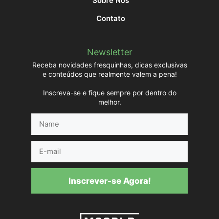
Sobre Nós
Contato
Newsletter
Receba novidades fresquinhas, dicas exclusivas
e conteúdos que realmente valem a pena!
Inscreva-se e fique sempre por dentro do
melhor.
Name
E-
mail
Inscrever-se Agora!