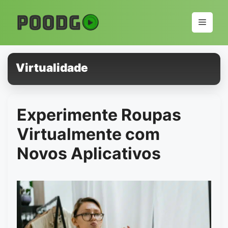
Pular
para
Menu
o
conteúdo
Virtualidade
Experimente Roupas
Virtualmente com
Novos Aplicativos