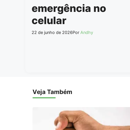
emergência no
celular
22 de junho de 2026
Por
Andhy
Veja Também