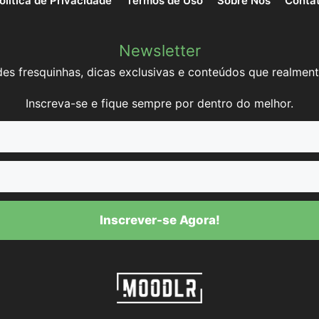
olítica de Privacidade
Termos de Uso
Sobre Nós
Conta
Newsletter
es fresquinhas, dicas exclusivas e conteúdos que realment
Inscreva-se e fique sempre por dentro do melhor.
Inscrever-se Agora!