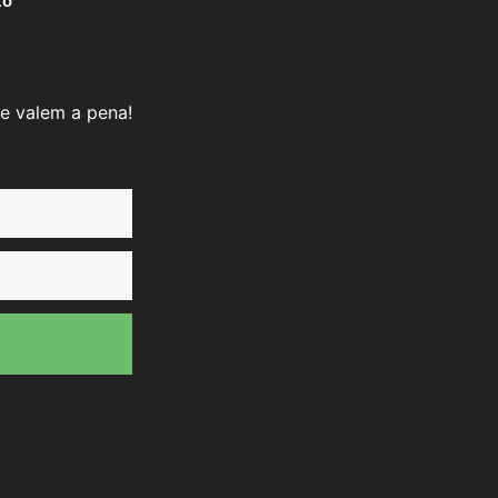
to
e valem a pena!