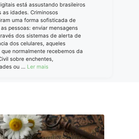
igitais está assustando brasileiros
s as idades. Criminosos
iram uma forma sofisticada de
 as pessoas: enviar mensagens
través dos sistemas de alerta de
ia dos celulares, aqueles
que normalmente recebemos da
ivil sobre enchentes,
ades ou …
Ler mais