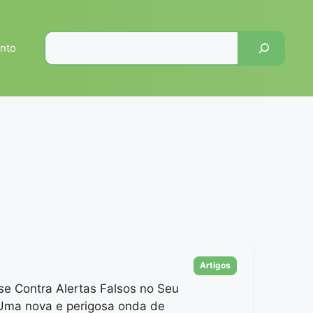
Pesquisar
nto
Categorias
Artigos
se Contra Alertas Falsos no Seu
 Uma nova e perigosa onda de