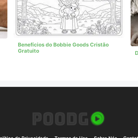
Benefícios do Bobbie Goods Cristão
Gratuito
D