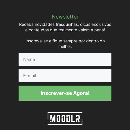
Newsletter
Receba novidades fresquinhas, dicas exclusivas
e conteúdos que realmente valem a pena!
Inscreva-se e fique sempre por dentro do
melhor.
Name
E-
mail
Inscrever-se Agora!