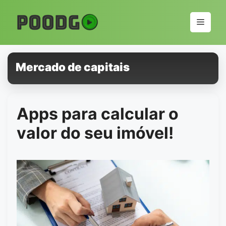
Pular
para
Menu
o
conteúdo
Mercado de capitais
Apps para calcular o
valor do seu imóvel!