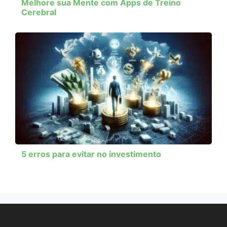
Melhore sua Mente com Apps de Treino
Cerebral
5 erros para evitar no investimento