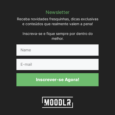
Newsletter
Receba novidades fresquinhas, dicas exclusivas
e conteúdos que realmente valem a pena!
Inscreva-se e fique sempre por dentro do
melhor.
Name
E-
mail
Inscrever-se Agora!