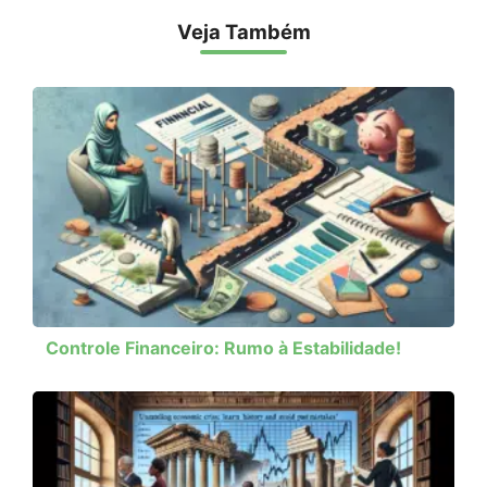
Veja Também
Controle Financeiro: Rumo à Estabilidade!