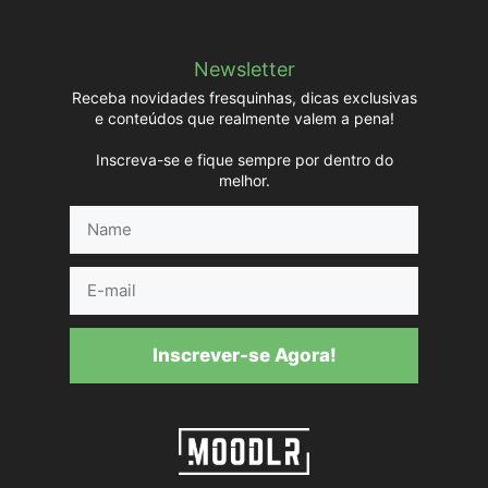
Newsletter
Receba novidades fresquinhas, dicas exclusivas
e conteúdos que realmente valem a pena!
Inscreva-se e fique sempre por dentro do
melhor.
Name
E-
mail
Inscrever-se Agora!