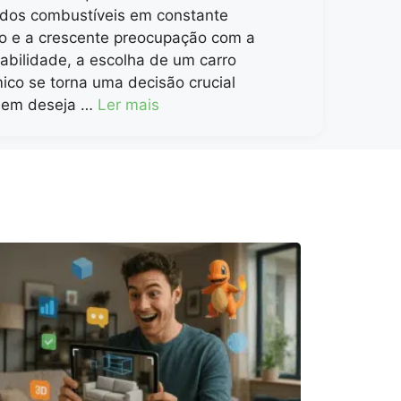
 dos combustíveis em constante
o e a crescente preocupação com a
abilidade, a escolha de um carro
co se torna uma decisão crucial
uem deseja …
Ler mais