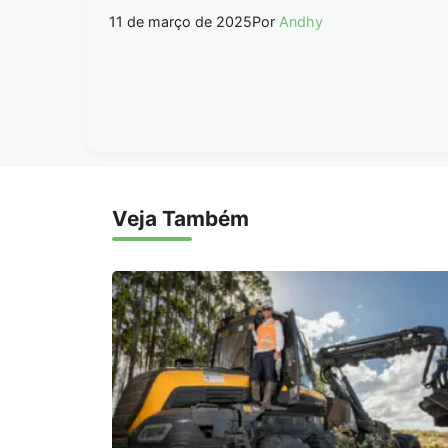
11 de março de 2025
Por
Andhy
Veja Também