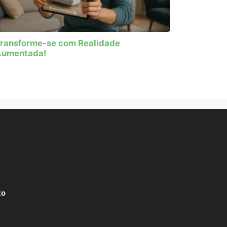
ransforme-se com Realidade
Aumentada!
to