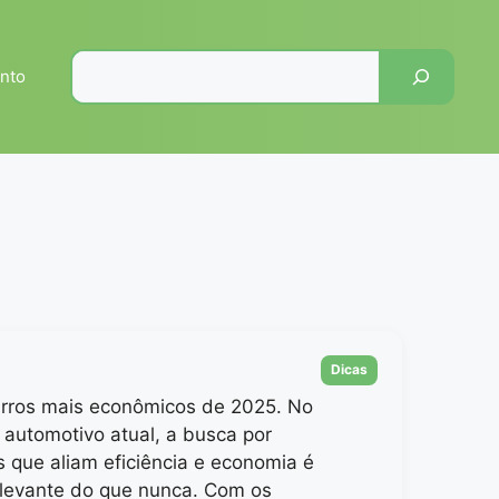
Pesquisar
nto
Categorias
Dicas
arros mais econômicos de 2025. No
 automotivo atual, a busca por
s que aliam eficiência e economia é
elevante do que nunca. Com os