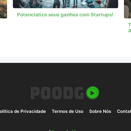
Potencialize seus ganhos com Startups!
T
olítica de Privacidade
Termos de Uso
Sobre Nós
Conta