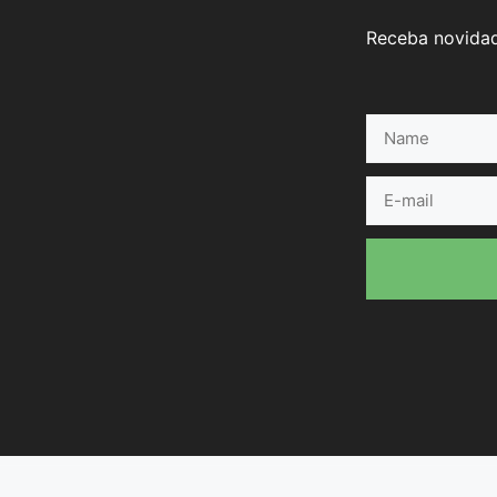
Receba novidad
Name
E-
mail