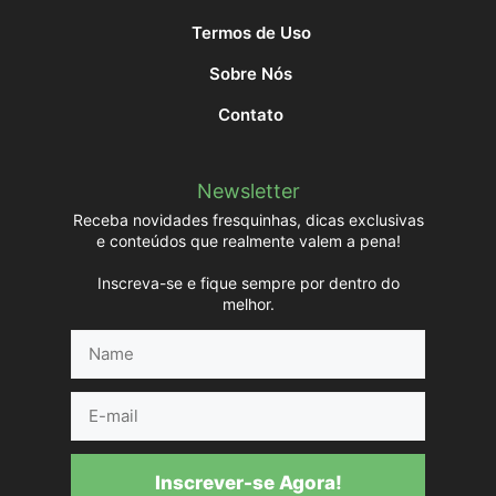
Termos de Uso
Sobre Nós
Contato
Newsletter
Receba novidades fresquinhas, dicas exclusivas
e conteúdos que realmente valem a pena!
Inscreva-se e fique sempre por dentro do
melhor.
Name
E-
mail
Inscrever-se Agora!