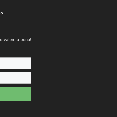
to
e valem a pena!