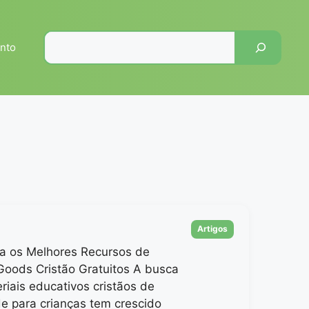
Pesquisar
nto
Categorias
Artigos
a os Melhores Recursos de
Goods Cristão Gratuitos A busca
riais educativos cristãos de
e para crianças tem crescido