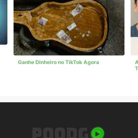
Ganhe Dinheiro no TikTok Agora
A
T