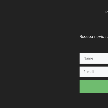
P
Receba novidad
Name
E-
mail