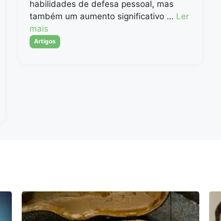
habilidades de defesa pessoal, mas
também um aumento significativo …
Ler
mais
Categorias
Artigos