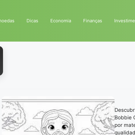
moedas
Dicas
Economia
Finanças
Investime
Descubr
Bobbie 
por mate
qualidad