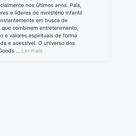
ialmente nos últimos anos. Pais,
es e líderes de ministério infantil
onstantemente em busca de
s que combinem entretenimento,
 e valores espirituais de forma
ada e acessível. O universo dos
 Goods …
Ler mais