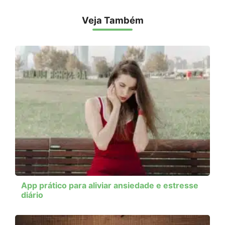
Veja Também
App prático para aliviar ansiedade e estresse
diário