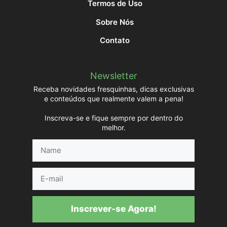
Termos de Uso
Sobre Nós
Contato
Newsletter
Receba novidades fresquinhas, dicas exclusivas
e conteúdos que realmente valem a pena!
Inscreva-se e fique sempre por dentro do
melhor.
Name
E-
mail
Inscrever-se Agora!