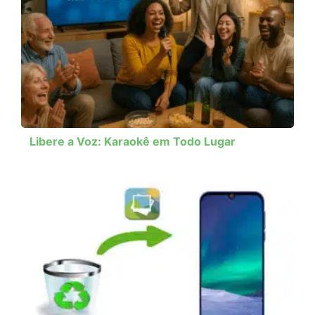
Libere a Voz: Karaokê em Todo Lugar