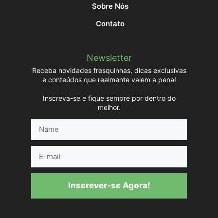
Sobre Nós
Contato
Newsletter
Receba novidades fresquinhas, dicas exclusivas
e conteúdos que realmente valem a pena!
Inscreva-se e fique sempre por dentro do
melhor.
Name
E-
mail
Inscrever-se Agora!