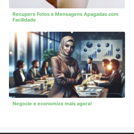
Recupere Fotos e Mensagens Apagadas com
Facilidade
Negocie e economize mais agora!