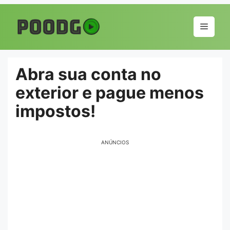
Pular
para
Menu
o
conteúdo
Abra sua conta no
exterior e pague menos
impostos!
ANÚNCIOS