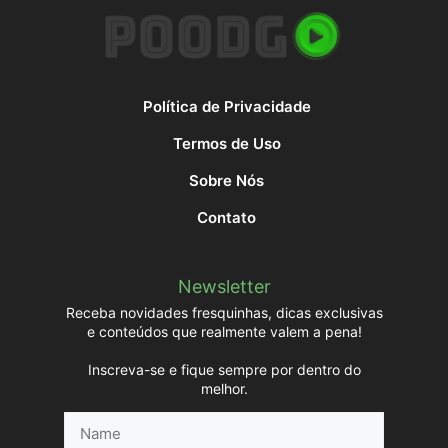
Política de Privacidade
Termos de Uso
Sobre Nós
Contato
Newsletter
Receba novidades fresquinhas, dicas exclusivas
e conteúdos que realmente valem a pena!
Inscreva-se e fique sempre por dentro do
melhor.
Name