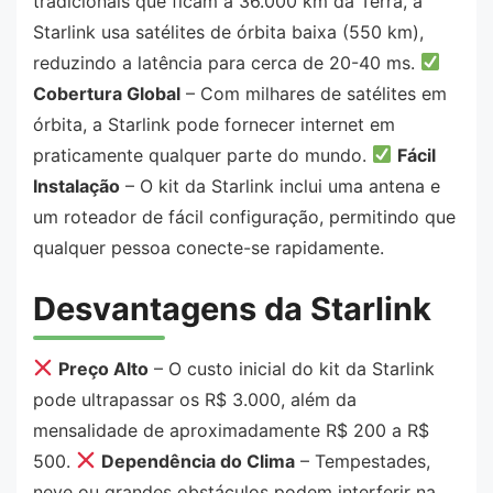
tradicionais que ficam a 36.000 km da Terra, a
Starlink usa satélites de órbita baixa (550 km),
reduzindo a latência para cerca de 20-40 ms.
Cobertura Global
– Com milhares de satélites em
órbita, a Starlink pode fornecer internet em
praticamente qualquer parte do mundo.
Fácil
Instalação
– O kit da Starlink inclui uma antena e
um roteador de fácil configuração, permitindo que
qualquer pessoa conecte-se rapidamente.
Desvantagens da Starlink
Preço Alto
– O custo inicial do kit da Starlink
pode ultrapassar os R$ 3.000, além da
mensalidade de aproximadamente R$ 200 a R$
500.
Dependência do Clima
– Tempestades,
neve ou grandes obstáculos podem interferir na