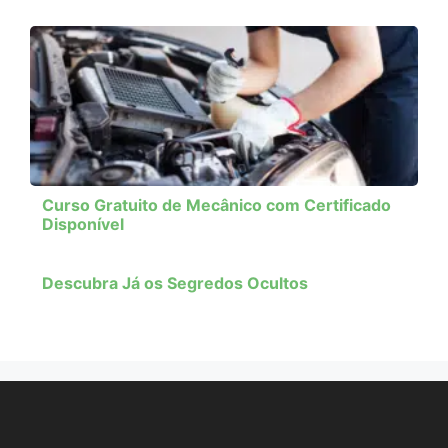
Curso Gratuito de Mecânico com Certificado
Disponível
Descubra Já os Segredos Ocultos