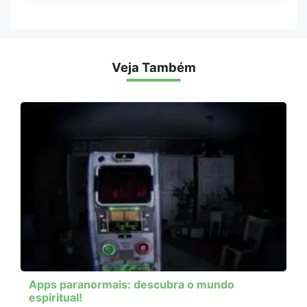
Veja Também
Apps paranormais: descubra o mundo
espiritual!