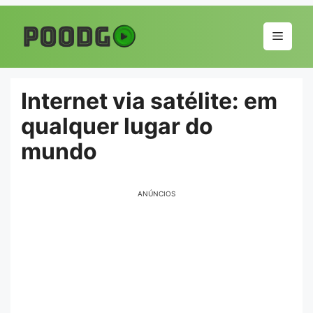
Pular
para
Menu
o
conteúdo
Internet via satélite: em
qualquer lugar do
mundo
ANÚNCIOS