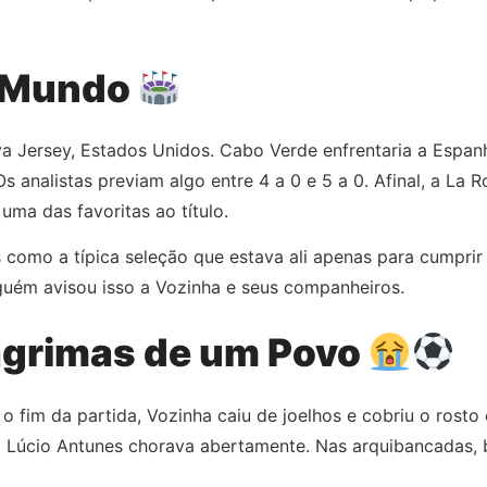
o Mundo
va Jersey, Estados Unidos. Cabo Verde enfrentaria a Espan
 analistas previam algo entre 4 a 0 e 5 a 0. Afinal, a La
uma das favoritas ao título.
 como a típica seleção que estava ali apenas para cumprir 
uém avisou isso a Vozinha e seus companheiros.
Lágrimas de um Povo
u o fim da partida, Vozinha caiu de joelhos e cobriu o ro
co Lúcio Antunes chorava abertamente. Nas arquibancadas