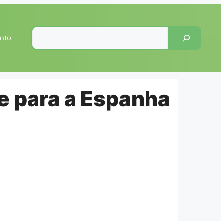
Pesquisar
nto
de para a Espanha