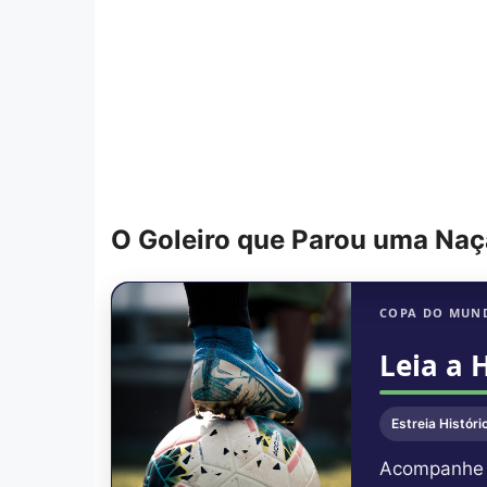
O Goleiro que Parou uma Naçã
COPA DO MUND
Leia a 
Estreia Históri
Acompanhe a