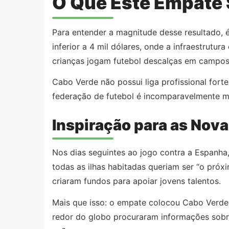
O Que Este Empate 
Para entender a magnitude desse resultado, é
inferior a 4 mil dólares, onde a infraestrutu
crianças jogam futebol descalças em campos 
Cabo Verde não possui liga profissional fort
federação de futebol é incomparavelmente me
Inspiração para as Nov
Nos dias seguintes ao jogo contra a Espanha,
todas as ilhas habitadas queriam ser “o próx
criaram fundos para apoiar jovens talentos.
Mais que isso: o empate colocou Cabo Verd
redor do globo procuraram informações sobre