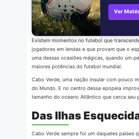
Ver Maté
Existem momentos no futebol que transcende
jogadores em lendas e que provam que o espor
uma dessas ocasiões mágicas, quando um peq
maiores potências do futebol mundial.
Cabo Verde, uma nação insular com pouco ma
do Mundo. E no centro dessa epopeia imprová
tamanho do oceano Atlântico que cerca seu pa
Das Ilhas Esquecid
Cabo Verde sempre foi um daqueles países q