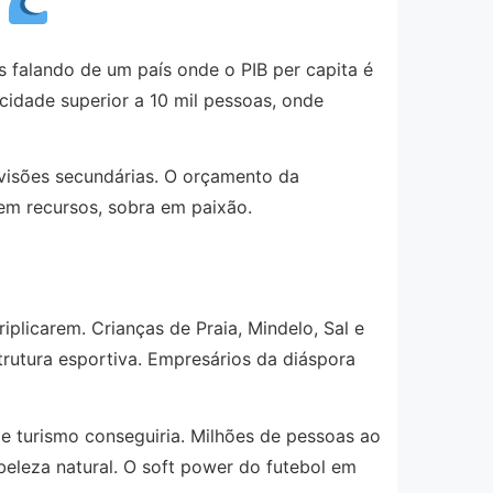
e
s falando de um país onde o PIB per capita é
acidade superior a 10 mil pessoas, onde
ivisões secundárias. O orçamento da
em recursos, sobra em paixão.
plicarem. Crianças de Praia, Mindelo, Sal e
trutura esportiva. Empresários da diáspora
turismo conseguiria. Milhões de pessoas ao
beleza natural. O soft power do futebol em