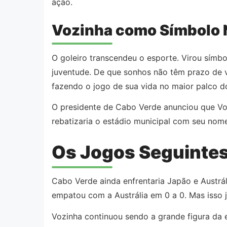
ação.
Vozinha como Símbolo 
O goleiro transcendeu o esporte. Virou símb
juventude. De que sonhos não têm prazo de v
fazendo o jogo de sua vida no maior palco do
O presidente de Cabo Verde anunciou que Vozi
rebatizaria o estádio municipal com seu nom
Os Jogos Seguintes
Cabo Verde ainda enfrentaria Japão e Austrál
empatou com a Austrália em 0 a 0. Mas isso j
Vozinha continuou sendo a grande figura da 