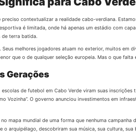
Significa para Cabo Verd
 preciso contextualizar a realidade cabo-verdiana. Estamo
ra esportiva é limitada, onde há apenas um estádio com cap
de terra batida.
e. Seus melhores jogadores atuam no exterior, muitos em d
nor que o de qualquer seleção europeia. Mas o que falta 
as Gerações
 escolas de futebol em Cabo Verde viram suas inscrições tri
imo Vozinha”. O governo anunciou investimentos em infraes
e no mapa mundial de uma forma que nenhuma campanha de 
 o arquipélago, descobriram sua música, sua cultura, sua 