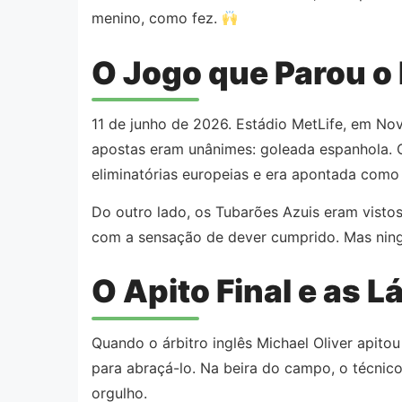
menino, como fez.
O Jogo que Parou 
11 de junho de 2026. Estádio MetLife, em No
apostas eram unânimes: goleada espanhola. Os
eliminatórias europeias e era apontada como 
Do outro lado, os Tubarões Azuis eram vistos
com a sensação de dever cumprido. Mas ning
O Apito Final e as 
Quando o árbitro inglês Michael Oliver apito
para abraçá-lo. Na beira do campo, o técni
orgulho.