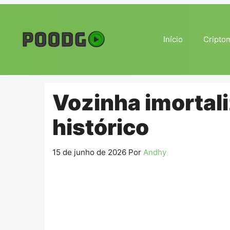
Pular
para
o
Início
Cripto
conteúdo
Vozinha imortali
histórico
15 de junho de 2026
Por
Andhy