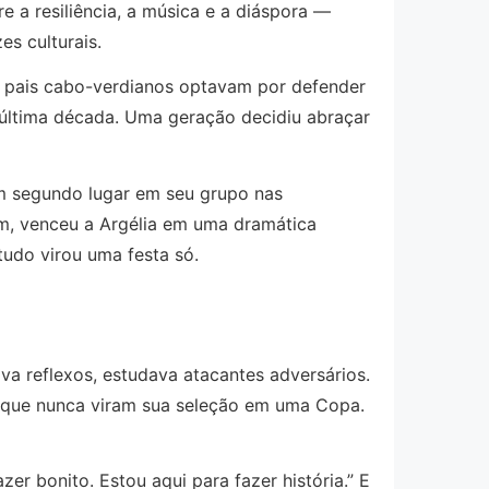
e a resiliência, a música e a diáspora —
s culturais.
e pais cabo-verdianos optavam por defender
última década. Uma geração decidiu abraçar
m segundo lugar em seu grupo nas
em, venceu a Argélia em uma dramática
tudo virou uma festa só.
 reflexos, estudava atacantes adversários.
ós que nunca viram sua seleção em uma Copa.
zer bonito. Estou aqui para fazer história.” E