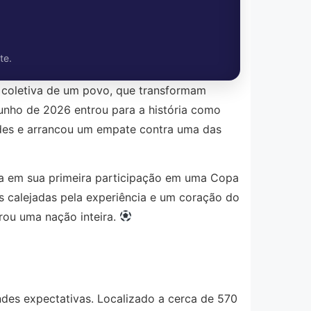
te.
 coletiva de um povo, que transformam
junho de 2026 entrou para a história como
des e arrancou um empate contra uma das
ha em sua primeira participação em uma Copa
s calejadas pela experiência e um coração do
rou uma nação inteira.
des expectativas. Localizado a cerca de 570