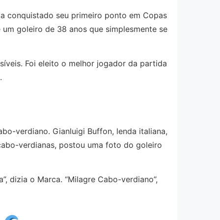
via conquistado seu primeiro ponto em Copas
e um goleiro de 38 anos que simplesmente se
íveis. Foi eleito o melhor jogador da partida
.
-verdiano. Gianluigi Buffon, lenda italiana,
s cabo-verdianas, postou uma foto do goleiro
, dizia o Marca. “Milagre Cabo-verdiano”,