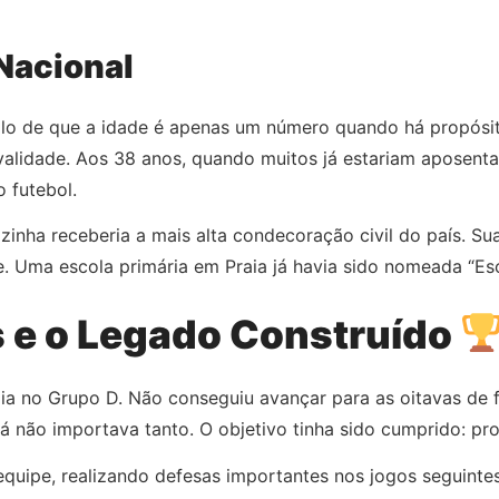
Nacional
olo de que a idade é apenas um número quando há propósit
alidade. Aos 38 anos, quando muitos já estariam aposenta
 futebol.
nha receberia a mais alta condecoração civil do país. Sua
e. Uma escola primária em Praia já havia sido nomeada “Es
 e o Legado Construído
ia no Grupo D. Não conseguiu avançar para as oitavas de f
á não importava tanto. O objetivo tinha sido cumprido: pr
equipe, realizando defesas importantes nos jogos seguint