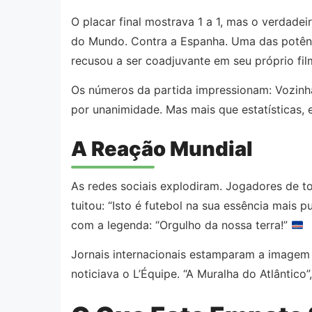
O placar final mostrava 1 a 1, mas o verdad
do Mundo. Contra a Espanha. Uma das potênc
recusou a ser coadjuvante em seu próprio fil
Os números da partida impressionam: Vozinha 
por unanimidade. Mas mais que estatísticas, e
A Reação Mundial
As redes sociais explodiram. Jogadores de to
tuitou: “Isto é futebol na sua essência mais 
com a legenda: “Orgulho da nossa terra!”
Jornais internacionais estamparam a imagem 
noticiava o L’Équipe. “A Muralha do Atlântico