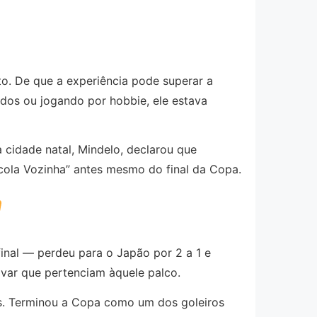
o. De que a experiência pode superar a
dos ou jogando por hobbie, ele estava
 cidade natal, Mindelo, declarou que
cola Vozinha” antes mesmo do final da Copa.
inal — perdeu para o Japão por 2 a 1 e
ovar que pertenciam àquele palco.
es. Terminou a Copa como um dos goleiros