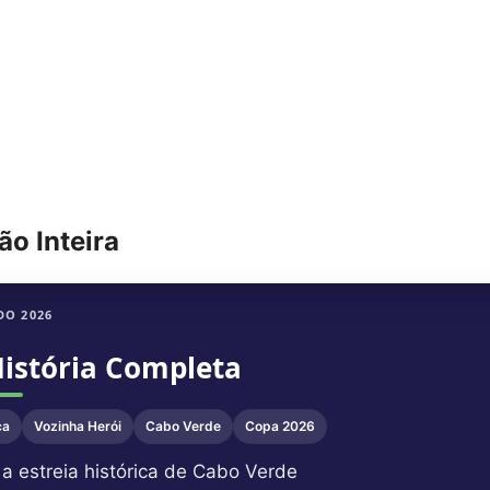
o Inteira
O 2026
História Completa
ca
Vozinha Herói
Cabo Verde
Copa 2026
 estreia histórica de Cabo Verde