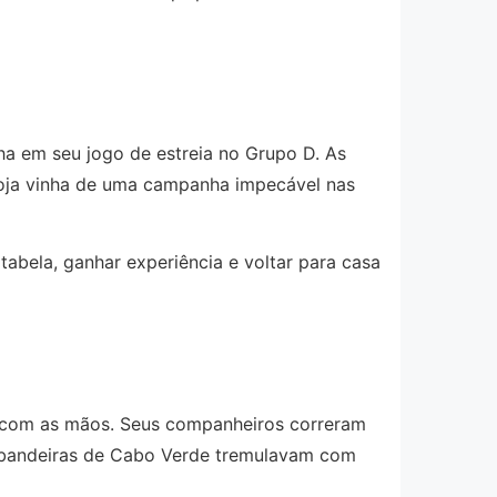
ha em seu jogo de estreia no Grupo D. As
 Roja vinha de uma campanha impecável nas
tabela, ganhar experiência e voltar para casa
sto com as mãos. Seus companheiros correram
, bandeiras de Cabo Verde tremulavam com