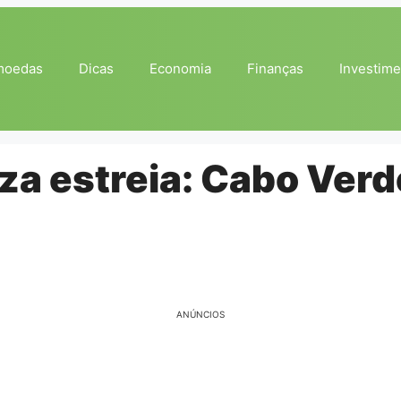
moedas
Dicas
Economia
Finanças
Investime
za estreia: Cabo Ver
ANÚNCIOS