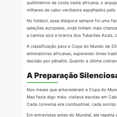
quilômetros da costa oeste africana, o arquip
milhares de cabo-verdianos espalhados pelo 
No futebol, essa diáspora sempre foi uma fa
seleções europeias, onde tinham mais chanc
a camisa azul e branca dos Tubarões Azuis, 
A classificação para a Copa do Mundo de 20
eliminatórias africanas, superando times tra
decisão por pênaltis. Quando a última cobranç
A Preparação Silencios
Nos meses que antecederam a Copa do Mundo,
Mas fazia algo mais: visitava escolas em Ca
Cada conversa era combustível, cada sorriso
Em entrevistas antes do Mundial, ele repetia u