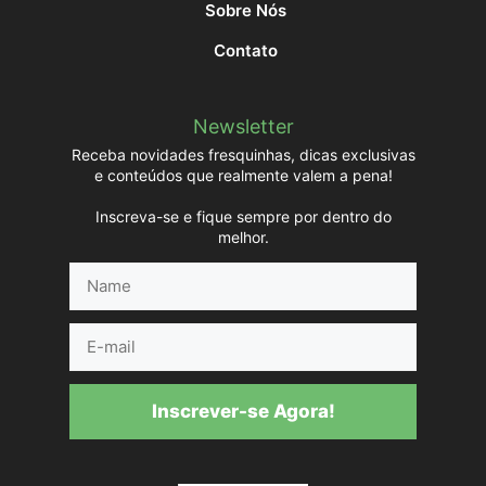
Sobre Nós
Contato
Newsletter
Receba novidades fresquinhas, dicas exclusivas
e conteúdos que realmente valem a pena!
Inscreva-se e fique sempre por dentro do
melhor.
Name
E-
mail
Inscrever-se Agora!