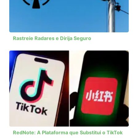
Rastreie Radares e Dirija Seguro
RedNote: A Plataforma que Substitui o TikTok