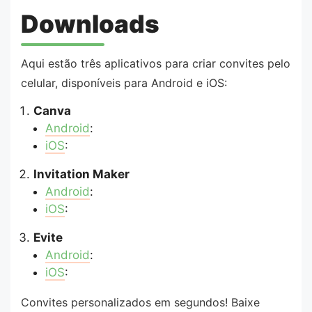
Downloads
​Aqui estão três aplicativos para criar convites pelo
celular, disponíveis para Android e iOS:​
Canva
Android
:
iOS
:
Invitation Maker
Android
:
iOS
:
Evite
Android
:
iOS
:
Convites personalizados em segundos! Baixe