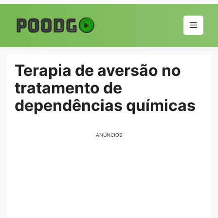
Pular
para
Menu
o
conteúdo
Terapia de aversão no
tratamento de
dependências químicas
ANÚNCIOS