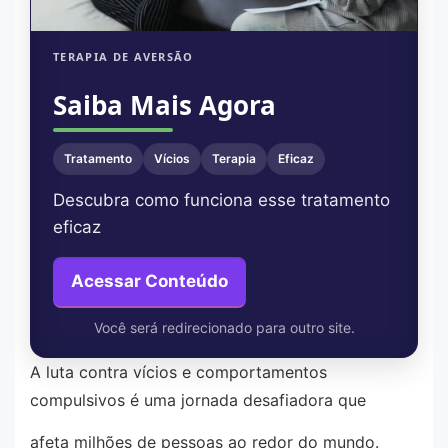
TERAPIA DE AVERSÃO
Saiba Mais Agora
Tratamento
Vícios
Terapia
Eficaz
Descubra como funciona esse tratamento
eficaz
Acessar Conteúdo
Você será redirecionado para outro site.
A luta contra vícios e comportamentos
compulsivos é uma jornada desafiadora que
afeta milhões de pessoas ao redor do mundo.