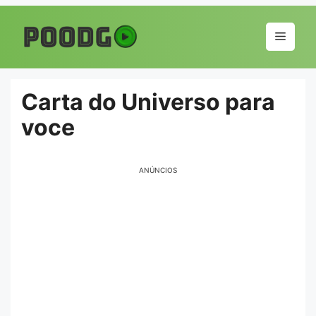
Pular
para
Menu
o
conteúdo
Carta do Universo para
voce
ANÚNCIOS