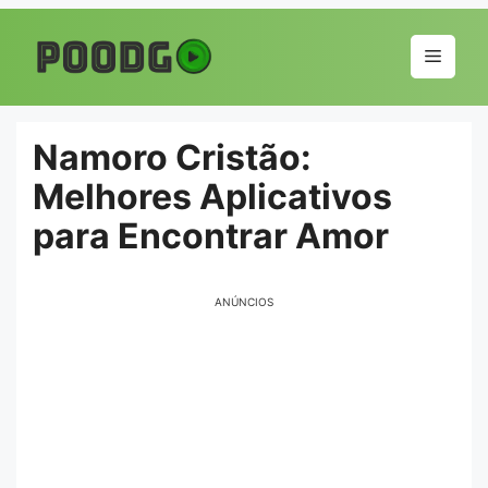
Pular
para
Menu
o
conteúdo
Namoro Cristão:
Melhores Aplicativos
para Encontrar Amor
ANÚNCIOS