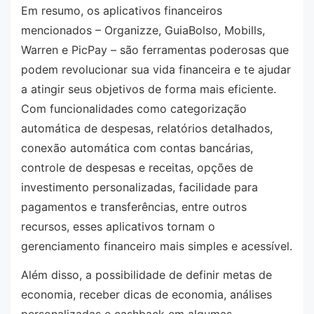
Em resumo, os aplicativos financeiros
mencionados – Organizze, GuiaBolso, Mobills,
Warren e PicPay – são ferramentas poderosas que
podem revolucionar sua vida financeira e te ajudar
a atingir seus objetivos de forma mais eficiente.
Com funcionalidades como categorização
automática de despesas, relatórios detalhados,
conexão automática com contas bancárias,
controle de despesas e receitas, opções de
investimento personalizadas, facilidade para
pagamentos e transferências, entre outros
recursos, esses aplicativos tornam o
gerenciamento financeiro mais simples e acessível.
Além disso, a possibilidade de definir metas de
economia, receber dicas de economia, análises