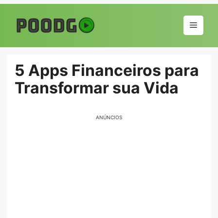
Pular
para
Menu
o
conteúdo
5 Apps Financeiros para
Transformar sua Vida
ANÚNCIOS