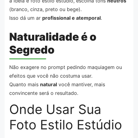
a ideia é foto estilo estúdio, escolha tons
neutros
(branco, cinza, preto ou bege).
Isso dá um ar
profissional e atemporal
.
Naturalidade é o
Segredo
Não exagere no prompt pedindo maquiagem ou
efeitos que você não costuma usar.
Quanto mais
natural
você mantiver, mais
convincente será o resultado.
Onde Usar Sua
Foto Estilo Estúdio