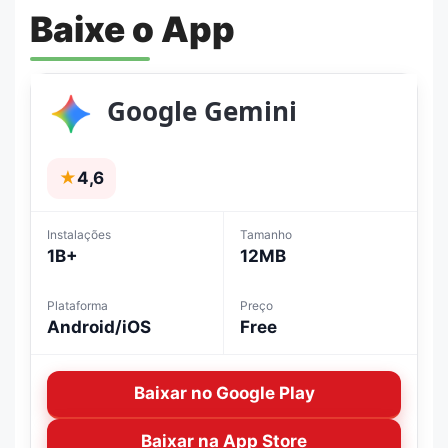
Baixe o App
Google Gemini
★
4,6
Instalações
Tamanho
1B+
12MB
Plataforma
Preço
Android/iOS
Free
Baixar no Google Play
Baixar na App Store