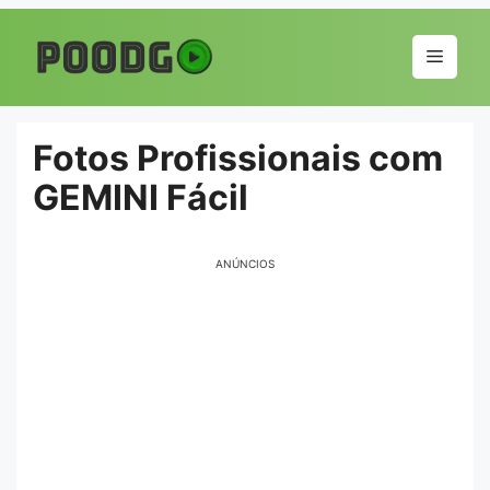
Pular
para
Menu
o
conteúdo
Fotos Profissionais com
GEMINI Fácil
ANÚNCIOS