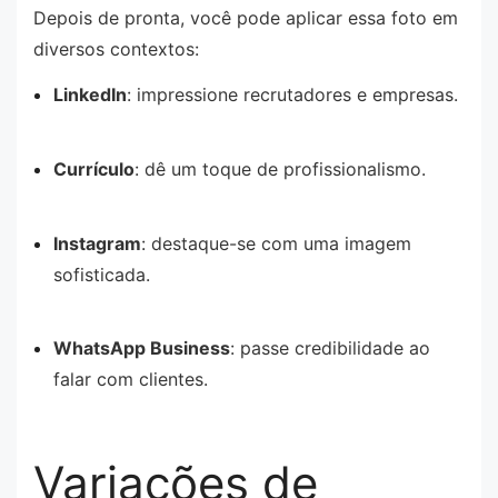
Depois de pronta, você pode aplicar essa foto em
diversos contextos:
LinkedIn
: impressione recrutadores e empresas.
Currículo
: dê um toque de profissionalismo.
Instagram
: destaque-se com uma imagem
sofisticada.
WhatsApp Business
: passe credibilidade ao
falar com clientes.
Variações de