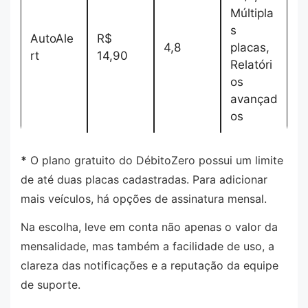
Múltipla
s
AutoAle
R$
4,8
placas,
rt
14,90
Relatóri
os
avançad
os
*
O plano gratuito do DébitoZero possui um limite
de até duas placas cadastradas. Para adicionar
mais veículos, há opções de assinatura mensal.
Na escolha, leve em conta não apenas o valor da
mensalidade, mas também a facilidade de uso, a
clareza das notificações e a reputação da equipe
de suporte.