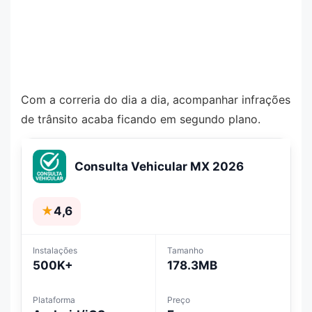
Com a correria do dia a dia, acompanhar infrações
de trânsito acaba ficando em segundo plano.
Consulta Vehicular MX 2026
★
4,6
Instalações
Tamanho
500K+
178.3MB
Plataforma
Preço