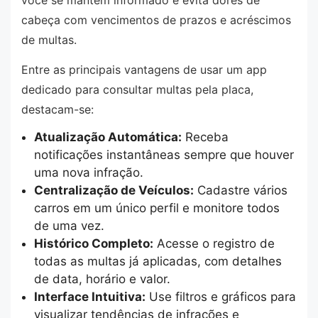
você se mantém informado e evita dores de
cabeça com vencimentos de prazos e acréscimos
de multas.
Entre as principais vantagens de usar um app
dedicado para consultar multas pela placa,
destacam-se:
Atualização Automática:
Receba
notificações instantâneas sempre que houver
uma nova infração.
Centralização de Veículos:
Cadastre vários
carros em um único perfil e monitore todos
de uma vez.
Histórico Completo:
Acesse o registro de
todas as multas já aplicadas, com detalhes
de data, horário e valor.
Interface Intuitiva:
Use filtros e gráficos para
visualizar tendências de infrações e