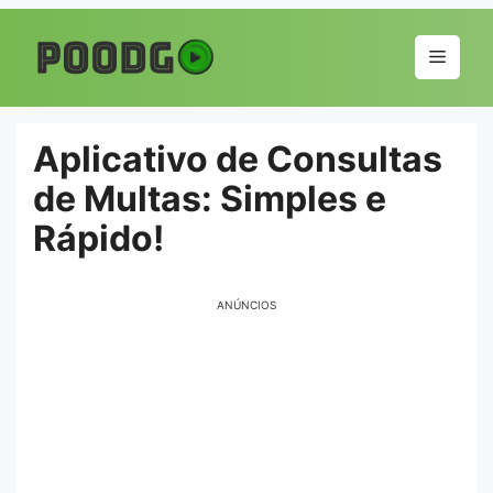
Pular
para
Menu
o
conteúdo
Aplicativo de Consultas
de Multas: Simples e
Rápido!
ANÚNCIOS